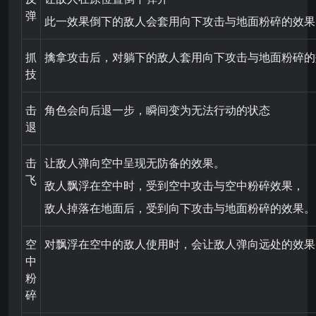
弹
此一效果倒下的敌人会套用向下攻击与地面粉碎的效果
抓
擒拿攻击后，对躺下的敌人套用向下攻击与地面粉碎的
技
击
角色会向后退一步，瞬间变为无法行动的状态
退
击
让敌人弹向空中呈现无防备的效果。
飞
敌人飘浮在空中时，受到空中攻击与空中粉碎效果，
敌人掉落在地面后，受到向下攻击与地面粉碎的效果。
空
对飘浮在空中的敌人使用时，会让敌人弹向远处的效果
中
粉
碎