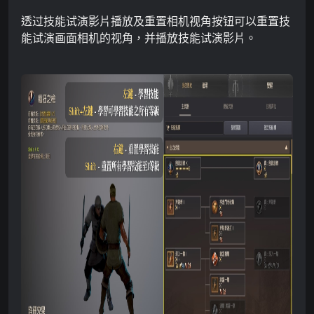
透过
技能试演影片播放及重置相机视角
按钮
可以重置技
能试演画面相机的视角，并播放技能试演影片
。