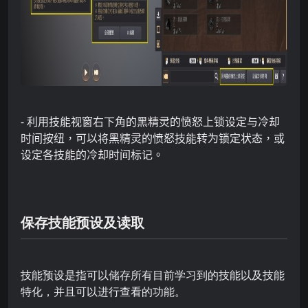
-
利用
技能视窗右下角的
黑精灵的
愤怒
上锁设定与冷却
时间按纽，可以将黑精灵的愤怒技能转为
锁定
状态，或
设定各
技能的冷却时间标记
。
保存技能预设及读取
技能预设是指可以储存所有目前学习到的技能以及技能
特化，并且可以进行查看的功能。