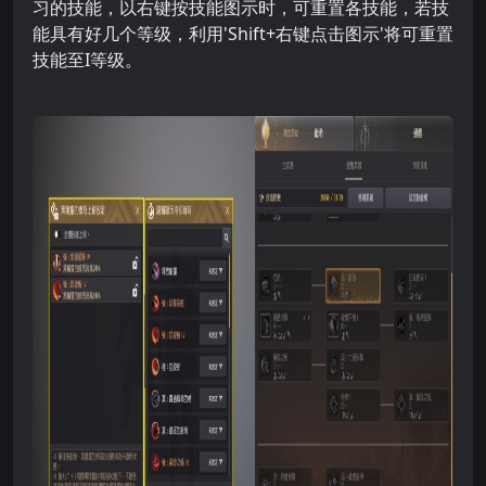
习的技能，以右键按技能图示时，可重置各技能，若技
能具有好几个等级，利用'Shift+右键点击图示'将可重置
技能至I等级。