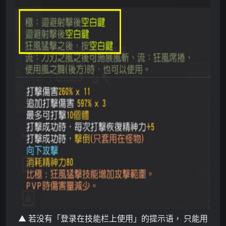
▲
若没有
「
登录在技能栏上使用
」
的提示语
，
只
能用