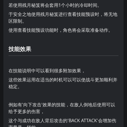
若使用残月秘笈将会套用1个小时的冷却时间。
于安全之地使用残月秘笈进行查看技能预设时，将无地
区限制。
使用查看技能预设功能时，角色将会采取准备动作。
技能效果
在技能说明中可以看到很多附加效果，
这些效果运用在适当的时机可以可以使战斗更加顺利并
稳定。
例如有'向下攻击'效果的技能，在敌人倒地后使用可以
给予更多的伤害，
这个与成功在敌人背后攻击的'BACK ATTACK'会增加伤