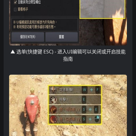
▲
选单
(
快捷
键
ESC) -
进入
UI
编辑
可以关闭或开启技能
指南