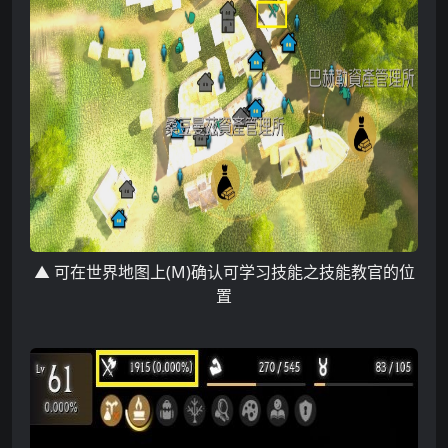
▲
可在世界地图上
(M
)
确认
可学习技能之技能教官的位
置