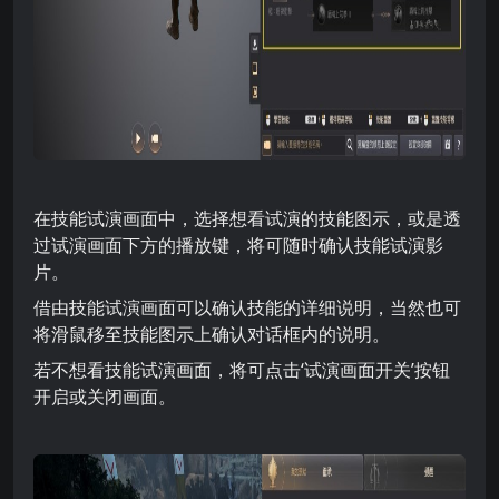
在技能试演画面中，选择想看试演的技能图示，或是透
过试演画面下方的播放键，将可随时确认技能试演影
片。
借由技能试演画面可以确认技能的详细说明，当然也可
将滑鼠移至技能图示上确认对话框内的说明。
若不想看技能试演画面，将可点击‘试演画面开关’按钮
开启或关闭画面。