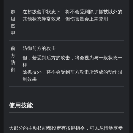
超
在超级盔甲状态下，将不会受到除了抓技以外的
级
其他状态异常效果，但伤害量会正常套用
盔
甲
前
防御前方的攻击
方
但，若受到后方的攻击，将会视为与一般状态一
防
样
御
除抓技外，将不会受到前方攻击所造成的动作限
制效果
使用技能
大部分的主动技能都设定有按键指令，可以尽情地享受