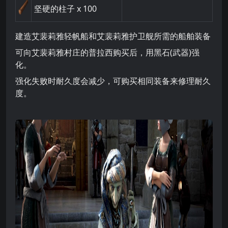
坚硬的柱子
x 100
建造艾裴莉雅轻帆船和艾裴莉雅护卫舰所需的船舶装备
可向艾裴莉雅村庄的普拉西购买后，用黑石(武器)强
化。
强化失败时耐久度会减少，可购买相同装备来修理耐久
度。