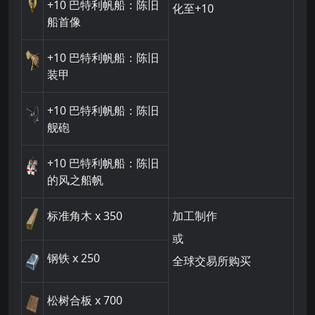
+10
巴特利帆船：陈旧
化至+10
船首像
+10
巴特利帆船：陈旧
装甲
+10
巴特利帆船：陈旧
舰砲
+10
巴特利帆船：陈旧
的风之船帆
标准角木
x 350
加工制作
或
钢铁 x 250
全球交易所购买
松树合板
x 700