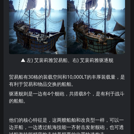
▲ 左) 艾裴莉雅贸易船、右) 艾裴莉雅驱逐舰
贸易船有30格的装载空间和10,000LT的丰厚装载量，是
有利于贸易和物品交换的船舶。
驱逐舰则是一边有4个舰砲，共搭载8个，是有利于战斗
的船舶。
他们的核心特征是，这两艘船舶和改良型一样，可以一
边开船，一边透过航海技能一齐射击发射舰砲，也可透