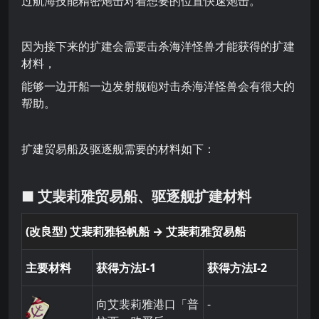
过航海技能精密炮击对着想要的位置快速炮击。
因为接下来的扩建会需要击杀海洋怪兽才能获得的扩建
材料，
能够一边开船一边发射舰砲对击杀海洋怪兽会有很大的
帮助。
扩建贸易船及驱逐舰需要的材料如下：
■ 艾裴莉雅贸易船、驱逐舰扩建材料
(改良型) 艾裴莉雅轻帆船 → 艾裴莉雅贸易船
主要材料
获得方法I-1
获得方法I-2
向艾裴莉雅港口「普
-