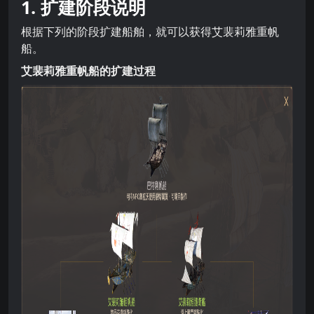
1. 扩建阶段说明
根据下列的阶段扩建船舶，就可以获得艾裴莉雅重帆
船。
艾裴莉雅重帆船的扩建过程