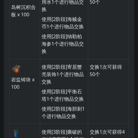
用水1个进行物品交
50个
岛树沉积合
换
板
x 100
使用[2阶段]海贼金
币1个进行物品交换
使用[2阶段]纳勒柏
海参1个进行物品交
换
使用[2阶段]寄居蟹
交换1次可获得
壳装饰1个进行物品
50个
岩盐铸块
x
交换
100
使用[2阶段]平衡石
塔1个进行物品交换
使用[2阶段]海胆刺1
个进行物品交换
使用[3阶段]撕破的
交换1次可获得4