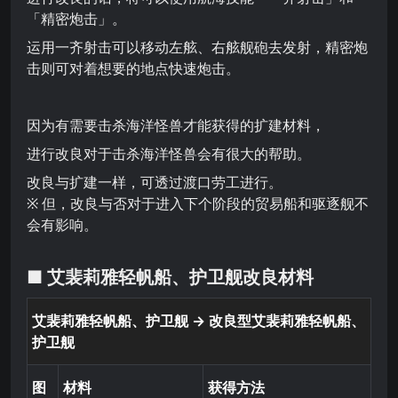
「精密炮击」。
运用一齐射击可以移动左舷、右舷舰砲去发射，精密炮
击则可对着想要的地点快速炮击。
因为有需要击杀海洋怪兽才能获得的扩建材料，
进行改良对于击杀海洋怪兽会有很大的帮助。
改良与扩建一样，可透过渡口劳工进行。
※ 但，改良与否对于进入下个阶段的贸易船和驱逐舰不
会有影响。
■ 艾裴莉雅轻帆船、护卫舰改良材料
艾裴莉雅轻帆船、护卫舰
→ 改良型艾裴莉雅轻帆船、
护卫舰
图
材料
获得方法