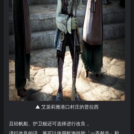
▲ 艾裴莉雅港口村庄的普拉西
且轻帆船、护卫舰还可选择进行改良，
进行改良的话，将可以使用航海技能「一齐射击」和