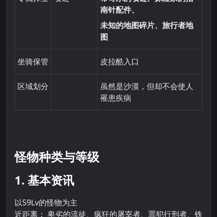
南针配件、
未知的地图碎片、旅行者地
图
坐骑保管
皮拉酷入口
区域划分
虽然是沙漠，但却不会使人
罹患疾病
怪物种类与等级
1. 基本资讯
以59Lv的怪物为主
近距离： 卑劣的流徒、疯狂的屠宰者、罪犯行刑者、铁