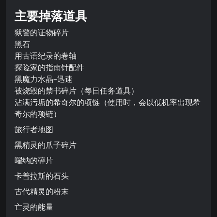
主要掉落道具
狱警的证物碎片
黑石
用古语纪录的卷轴
探险家的指南针配件
黑魔力水晶–迅速
被烧毁的禁书碎片（每日任务道具）
沾满污垢的希奇尔的项链（使用时，会以低机率出现希
奇尔的项链）
旅行者地图
黑精灵的爪子碎片
曜纳的碎片
卡普拉斯的石头
古代精灵的粉末
亡灵的能量