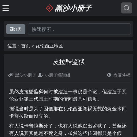
黑沙小册子
分类
位置：
首页
>
瓦伦西亚地区
皮拉酷监狱
黑沙小册子
小册子编辑组
热度:448

虽然皮拉酷监狱何时被建造一事仍是个谜，但建造于瓦
伦西亚第三代国王时期的传闻最具可信度。
据说当时是为了囚锢那在瓦伦西亚闯祸无数的炼金术师
卡普拉斯而设立的。
有人说卡普拉斯死了，也有人说他逃出监狱了，甚至还
有人说其实他是不死之身，虽然这些传闻都只是个假