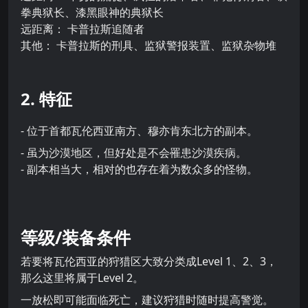
拳典狱长、漆黑眼神的典狱长
远距离： 卡普拉斯追随者
其他： 卡普拉斯的刑具、监狱警报装置、监狱杂物堆
2. 特征
- 位于首都瓦伦西亚南方、穆亦肯东北方的副本。
- 虽为沙漠地区，但好处是不会罹患沙漠疾病。
- 副本相当大，相对的也存在着为数众多的怪物。
等级/装备条件
若要将瓦伦西亚的狩猎区大致分类成Level 1、2、3，
那么这里将属于Level 2。
一放松即可能面临死亡，建议狩猎时随时提高警觉。