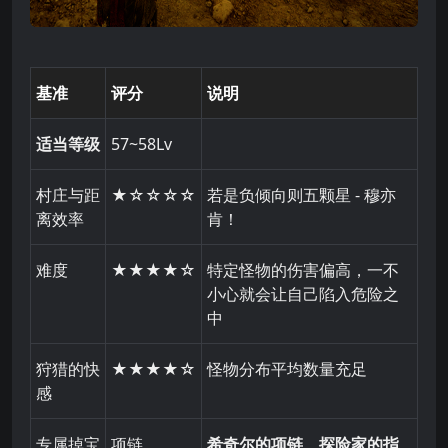
基准
评分
说明
适当等级
57~58Lv
村庄与距
★☆☆☆☆
若是负倾向则五颗星 - 穆亦
离效率
肯！
难度
★★★★☆
特定怪物的伤害偏高，一不
小心就会让自己陷入危险之
中
狩猎的快
★★★★☆
怪物分布平均数量充足
感
专属掉宝
项链
希奇尔的项链、探险家的指