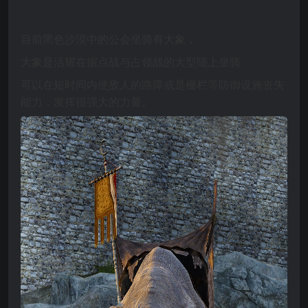
目前黑色沙漠中的公会坐骑有大象，
大象是活耀在据点战与占领战的大型陆上坐骑
可以在短时间内使敌人的路障或是栅栏等防御设施丧失
能力，发挥很强大的力量。