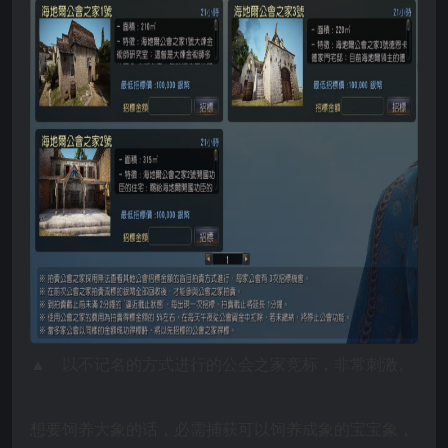
▲
以不记名的方式进行的公会之家竞标，非常刺激。
想要饲养大象的话，必需捕获可以饲养成象的宝宝象，