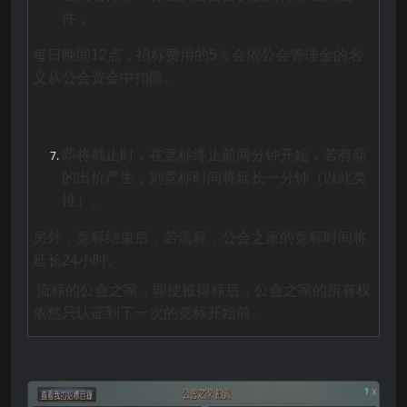
件，
每日晚间12点，招标费用的5％会依公会管理金的名
义从公会资金中扣除
。
即将截止时，在竞标终止前两分钟开始，若有新
的出价产生，则竞标时间将延长一分钟（以此类
推）。
另外，竞标结束后，若流标，公会之家的竞标时间将
延长24小时。
流标的公会之家，即使被得标后，公会之家的所有权
依然只认证到下一次的竞标开始前。