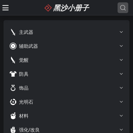
黑沙小册子
主武器
辅助武器
觉醒
防具
饰品
光明石
材料
强化/改良