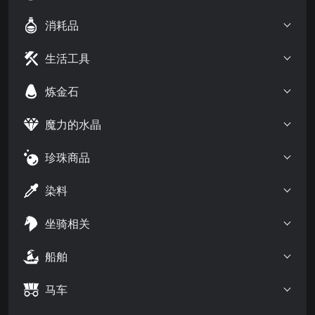
消耗品
生活工具
炼金石
魔力的水晶
珍珠商品
染料
坐骑相关
船舶
马车