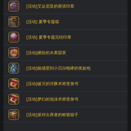
[活动]艾达尼亚的密语印章
[活动] 夏季专题箱
[活动] 夏季专题完结印章
[活动]繽纷的水果甜茶
[活动]能感受到小贝尔咆哮的奖励包
[活动]破灭的河豚术师变身书
[活动]梦幻的泡沫术师变身书
[活动]派对出席者的称號箱子