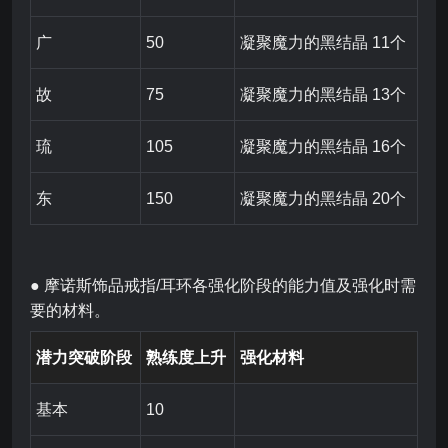
广
50
凝聚魔力的黑结晶 11个
故
75
凝聚魔力的黑结晶 13个
琉
105
凝聚魔力的黑结晶 16个
东
150
凝聚魔力的黑结晶 20个
● 摩诺斯饰品戒指/耳环各强化阶段的能力值及强化时需
要的材料。
潜力突破阶段
熟练度上升
强化材料
基本
10