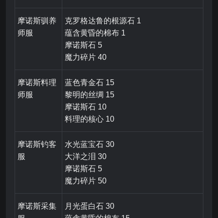
摩诺斯驯养
克罗格达鲁的根源石 1
师服
蕴含黄昏的棉布 1
摩诺斯石 5
魔力碎片 40
摩诺斯料理
蓝色青金石 15
师服
黎明的丝绸 15
摩诺斯石 10
料理的核心 10
摩诺斯钓客
水光蓝宝石 30
服
大洋之泪 30
摩诺斯石 5
魔力碎片 50
摩诺斯采集
月光蛋白石 30