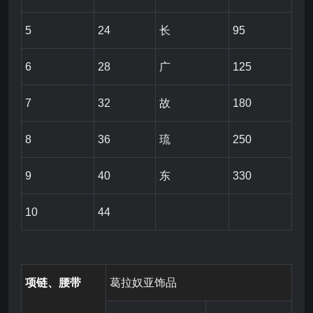
5
24
长
95
6
28
广
125
7
32
故
180
8
36
琉
250
9
40
东
330
10
44
项链、
腰带
葛拉奴亚饰品