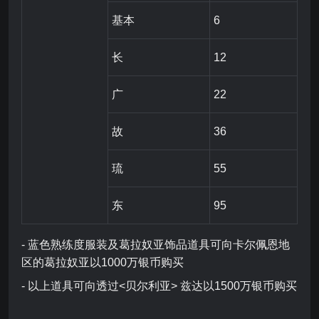
基本
6
长
12
广
22
故
36
琉
55
东
95
- 蓝色熟练度服装及葛拉奴亚饰品道具可向卡尔佩恩地
区的葛拉奴亚以1000万银币购买
- 以上道具可向透过<贝尔利亚> 兹达以1500万银币购买