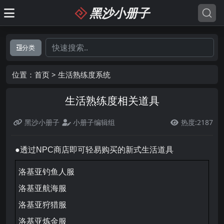
黑沙小册子
分类
位置：
首页
>
生活熟练度系统
生活熟练度相关道具
黑沙小册子
小册子编辑组
热度:2187

●透过NPC商店即可轻易购买的新式生活道具
洛基亚钓鱼人服
洛基亚航海服
洛基亚狩猎服
洛基亚炼金服