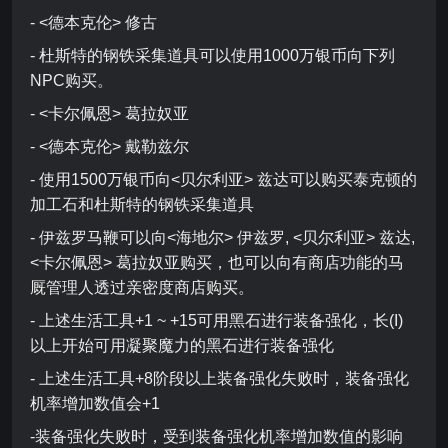
- <德本克伦> 修古
- 杜斯特的钢铁采集道具可以使用1000万银币向下列
NPC购买。
- <卡尔佩恩> 葛拉奴亚
- <德本克伦> 戴勒兹尔
- 使用1500万银币向<贝尔利亚> 兹达可以购买泰克顿的
加工石和杜斯特的钢铁采集道具
- 伊兹罗马鞭可以向<海地尔> 伊兹罗, <贝尔利亚> 兹达,
<卡尔佩恩> 葛拉奴亚购买，也可以向有商店功能的马
厩管理人透过亲密度商店购买。
- 上述生活工具+1 ~ +15可用黑石进行装备强化，长(I)
以上开始可用凝聚魔力的黑石进行装备强化
- 上述生活工具+8阶段以上装备强化失败时，装备强化
机率增加数值会+1
-装备强化失败时，受到装备强化机率增加数值的影响