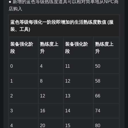
● 新增的蓝色等级熟练度道具可以相对简单地从NPC商
店购入
蓝色等级每强化一阶段即增加的生活熟练度数值 (服
装、工具)
装备强化阶
熟练度上
装备强化阶
熟练度上
段
升
段
升
0
4
11
50
1
8
12
58
2
12
13
66
3
16
14
74
4
20
15
80