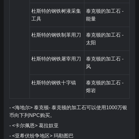
杜斯特的钢铁树液采集
泰克顿的加工石 -
工具
能量
杜斯特的钢铁制革用刀
泰克顿的加工石 -
太阳
杜斯特的钢铁屠宰用刀
泰克顿的加工石 -
风
杜斯特的钢铁十字镐
泰克顿的加工石 -
熔岩
- <海地尔> 泰克顿- 泰克顿的加工石可以使用1000万银
币向下列NPC购买。
- <卡尔佩恩> 葛拉奴亚
- <亚希伏纷争地区> 玛勒图巴