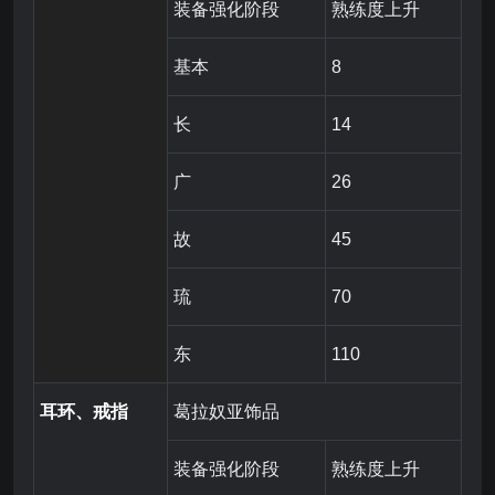
装备强化阶段
熟练度上升
基本
8
长
14
广
26
故
45
琉
70
东
110
耳环、戒指
葛拉奴亚饰品
装备强化阶段
熟练度上升