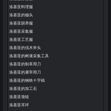
洛基亚料理服
洛基亚的锄头
洛基亚驯养服
洛基亚采集服
洛基亚工艺服
洛基亚的伐木斧头
洛基亚的树液采集工具
洛基亚的制革用刀
洛基亚的屠宰用刀
洛基亚的钢铁十字镐
洛基亚的加工石
洛基亚项链
洛基亚耳环