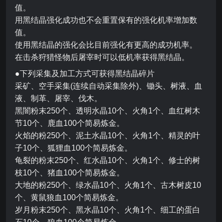
值。
用黑结晶强化成功也不会重置保有的强化机率增加数
值。
使用黑结晶的强化会比目前强化有更高的成功机率。
在击杀狩猎怪物后屠宰时可以低机率获得黑结晶。
●下列采集及加工方式可获得黑结晶碎片
采矿、空手采集(连续自动采集除外)、锄头、树液、血
液、制革、屠宰、伐木。
黑闇粉末250个、透明水晶10个、火角1个、血红树木
节10个、鹿血100个简易炼金。
火焰的粉250个、泥土水晶10个、火角1个、精灵的叶
子10个、狐狸血100个简易炼金。
龟裂的粉末250个、红水晶10个、火角1个、修士的树
枝10个、猪血100个简易炼金。
大地的粉250个、绿水晶10个、火角1个、古木树皮10
个、黄鼠狼血100个简易炼金。
岁月粉末250个、黑水晶10个、火角1个、细工的蛋白