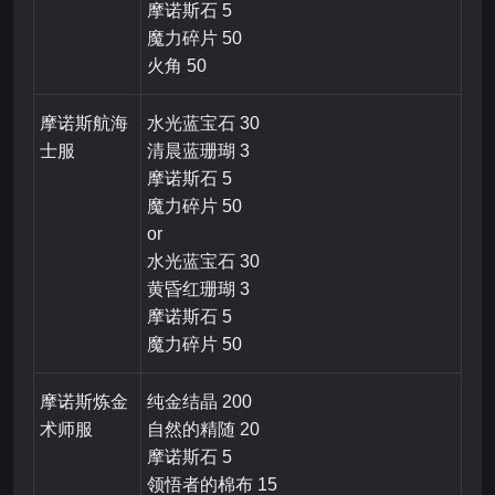
摩诺斯石 5
魔力碎片 50
火角 50
摩诺斯航海
水光蓝宝石 30
士服
清晨蓝珊瑚 3
摩诺斯石 5
魔力碎片 50
or
水光蓝宝石 30
黄昏红珊瑚 3
摩诺斯石 5
魔力碎片 50
摩诺斯炼金
纯金结晶 200
术师服
自然的精随 20
摩诺斯石 5
领悟者的棉布 15