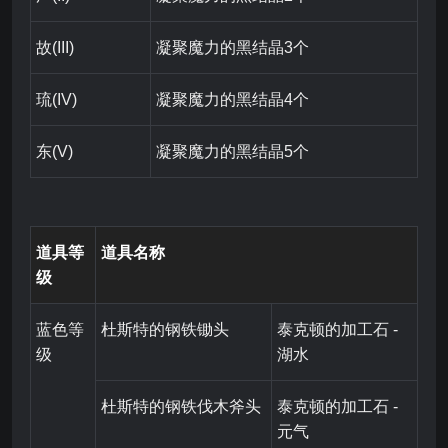
故(III)
凝聚魔力的黑结晶3个
琉(IV)
凝聚魔力的黑结晶4个
东(V)
凝聚魔力的黑结晶5个
道具等
道具名称
级
蓝色等
杜斯特的钢铁锄头
泰克顿的加工石 -
级
湖水
杜斯特的钢铁伐木斧头
泰克顿的加工石 -
元气