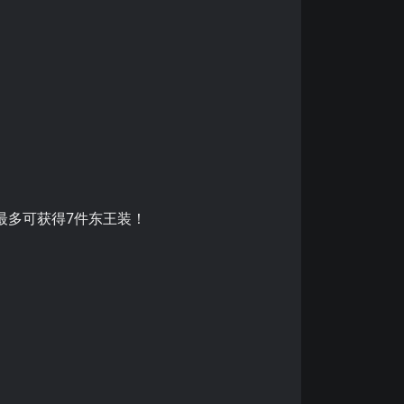
最多可获得7件东王装！