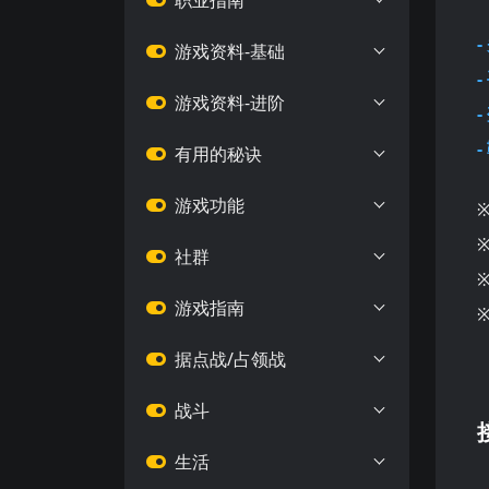
职业指南
-
游戏资料-基础
-
游戏资料-进阶
-
-
有用的秘诀
游戏功能
社群
游戏指南
据点战/占领战
战斗
生活