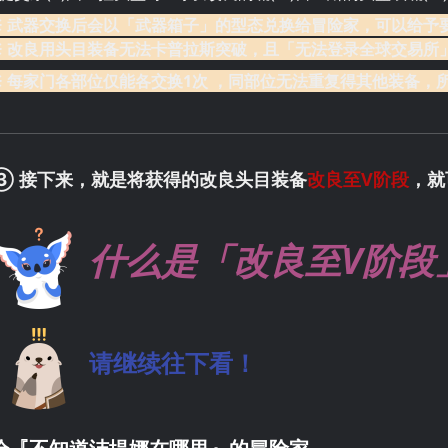
※ 武器交换后会以「武器箱子」的型态兑换给冒险家，可以给予
※ 改良用头目装备无法卡普拉斯突破，且「无法登录全球交易所
※ 每家门各部位仅能各交换1次 ，同部位无法重复得其他装备，
③ 接下来，就是将获得的改良头目装备
改良至V阶段
，就
什么是「改良至V阶段
请继续往下看！