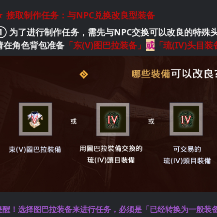
★ 接取制作任务：与NPC兑换改良型装备
① 为了进行制作任务，需先与NPC交换可以改良的特殊
请在角色背包准备
「东(V)图巴拉装备」
或
「琉(IV)头目装
提醒！选择图巴拉装备来进行任务，必须是「已经转换为一般装备