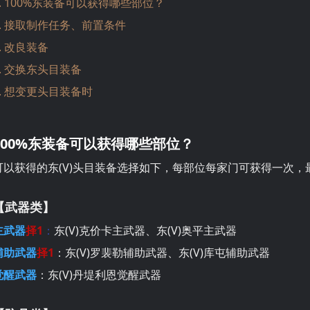
1. 100%东装备可以获得哪些部位？
2. 接取制作任务、前置条件
3. 改良装备
4. 交换东头目装备
5. 想变更头目装备时
100%东装备可以获得哪些部位？
可以获得的东(V)头目装备选择如下，每部位每家门可获得一次，
【武器类】
主武器
择1
：
东(V)克价卡主武器、东(V)奥平主武器
辅助武器
择1
：东(V)罗裴勒辅助武器、东(V)库屯辅助武器
觉醒武器
：东(V)丹堤利恩觉醒武器