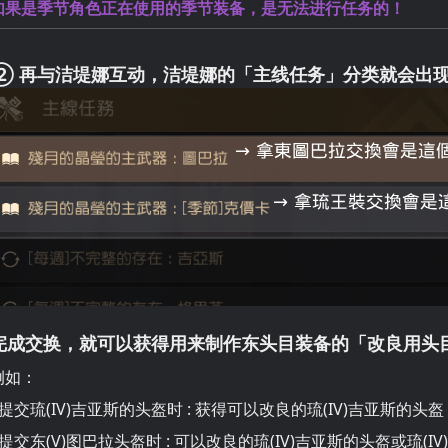
如果是季节角色正在使用的季节装备，是无法进行任务的！
② 再与洁堤娜互动，洁堤娜的「主线任务」分类就会出
完成交换，就可以获得用来制作东头目装备的「改良用头
例如：
- 提交琉(IV)吉亚斯的头盔时 : 获得可以改良的琉(IV)吉亚斯的头盔
- 提交东(V)图巴拉头盔时 : 可以改良的琉(IV)吉亚斯的头盔或琉(