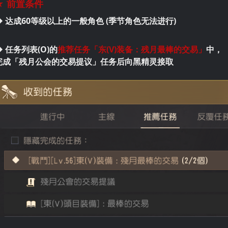
★ 前置条件
◆ 达成60等级以上的一般角色 (季节角色无法进行)
◆ 任务列表(O)的
推荐任务「东(V)装备：残月最棒的交易」
中，
完成「残月公会的交易提议」任务后向黑精灵接取