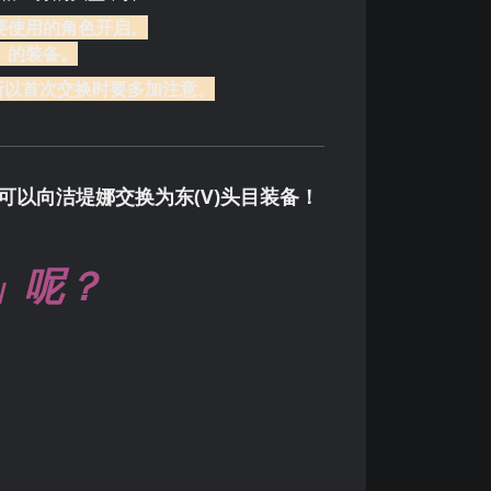
要使用的角色开启。
」的装备。
所以首次交换时要多加注意。
可以向洁堤娜交换为东(V)头目装备！
」呢？