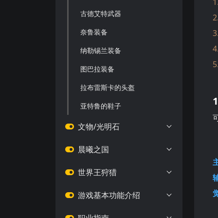
古德艾特武器
奈鲁装备
纳勒锡兰装备
图巴拉装备
拉布雷斯卡的头盔
亚特鲁的鞋子
文物/光明石
晨曦之国
世界王狩猎
游戏基本功能介绍