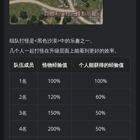
组队打怪是<黑色沙漠>中的乐趣之一。
几个人一起打怪在升级层面上能看到更好的效率。
队伍成员
怪物经验
值
个人能获得的经验
值
1名
100%
100%
2名
120%
60%
3名
150%
50%
4名
200%
50%