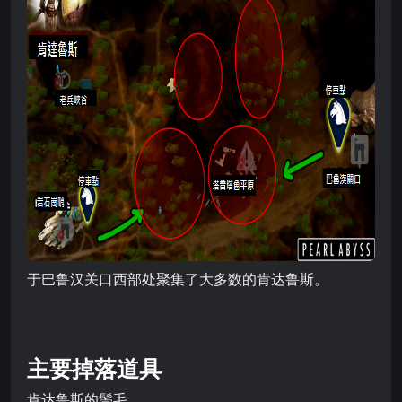
于巴鲁汉关口西部处聚集了大多数的肯达鲁斯。
主要掉落道具
肯达鲁斯的鬃毛