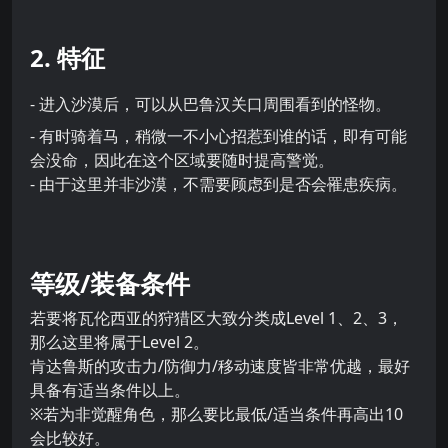
2. 特征
- 进入沙漠后，可以从巴鲁汉关口周围看到的怪物。
- 有时骑着马，稍微一不小心招惹到谁的话，即有可能
会没命，因此在这个区域要随时提高警觉。
- 由于这里并非沙漠，不需要顾虑到是否会罹患疾病。
等级/装备条件
若要将瓦伦西亚的狩猎区大致分类成Level 1、2、3，
那么这里将属于Level 2。
肯达鲁斯的攻击力/防御力/移动速度皆非常优越，最好
具备有适当条件以上。
※若为非觉醒角色，那么要比最低/适当条件再高出10
会比较好。