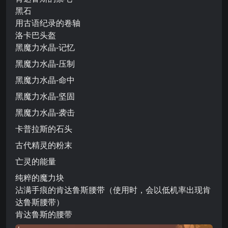
黑石
用古语纪录的卷轴
洛卡巴头盔
黑魔力水晶-记忆
黑魔力水晶-压制
黑魔力水晶-命中
黑魔力水晶-坚固
黑魔力水晶-袭击
卡普拉斯的石头
古代精灵的粉末
亡灵的能量
纯粹的魔力块
沾满手痕的肯达鲁斯腰带（使用时，会以低机率出现肯
达鲁斯腰带）
肯达鲁斯的腰带