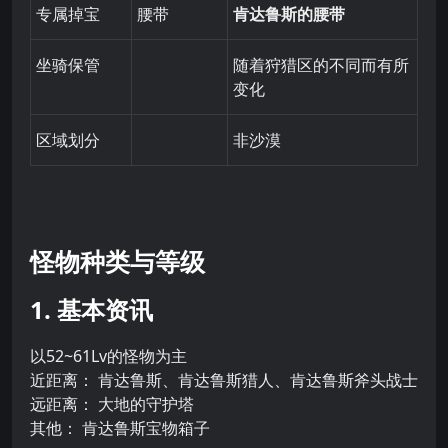
专属掉宝
腰带
肯达鲁斯的腰带
坐骑保管
随着狩猎区的不同而有所
变化
区域划分
非沙漠
怪物种类与等级
1. 基本资讯
以52~61Lv的怪物为主
近距离： 肯达鲁斯、肯达鲁斯猎人、肯达鲁斯斧头战士
远距离： 大地的守护塔
其他： 肯达鲁斯宝物箱子