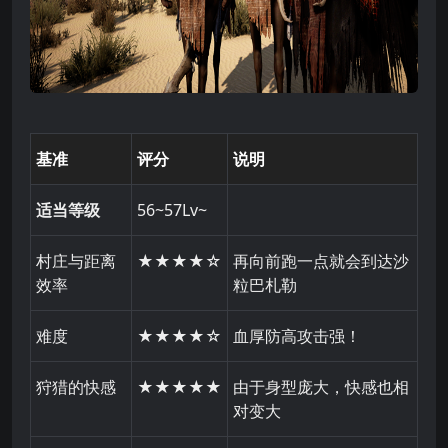
基准
评分
说明
适当等级
56~57Lv~
村庄与距离
★★★★☆
再向前跑一点就会到达沙
效率
粒巴札勒
难度
★★★★☆
血厚防高攻击强！
狩猎的快感
★★★★★
由于身型庞大，快感也相
对变大