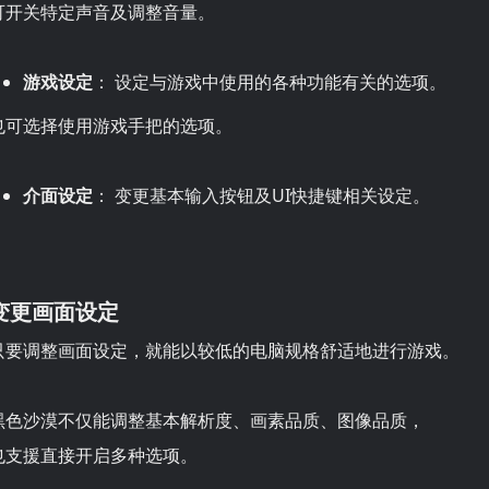
可开关特定声音及调整音量。
游戏设定
： 设定与游戏中使用的各种功能有关的选项。
也可选择使用游戏手把的选项。
介面设定
： 变更基本输入按钮及
UI快捷键
相关设定。
变更画面设定
只要调整画面设定，就能以较低的电脑规格舒适地进行游戏。
黑色沙漠不仅能调整基本解析度、画素品质、图像品质，
也支援直接开启多种选项。