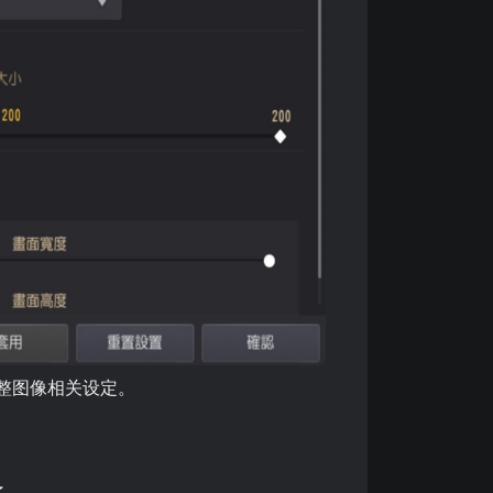
调整图像相关设定。
了。