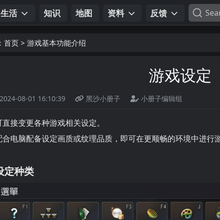
生活
知识
地图
资料
反馈
Sea
：
首页
>
游戏基本功能介绍
游戏设定
2024-08-01 16:10:39
黑沙小册子
小册子编辑组
可直接变更各种游戏相关设定。
配合电脑配备设定画质或纹理品质，即可在更顺畅的环境中进行
设定种类