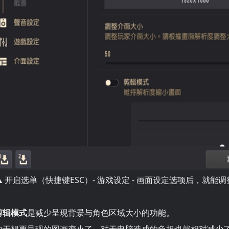
▲ 开启选单（快捷键ESC）- 游戏设定 - 画面设定选项后，就能
剪辑模式
是减少呈现背景与角色区域大小的功能。
由于想要呈现的图画变小了，对于电脑造成的负担也就相对减少