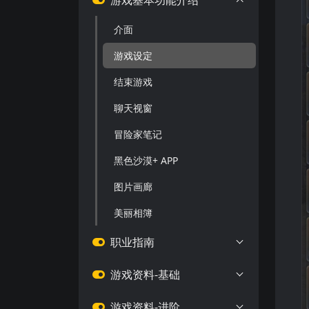
游戏基本功能介绍
介面
游戏设定
结束游戏
聊天视窗
冒险家笔记
黑色沙漠+ APP
图片画廊
美丽相簿
职业指南
游戏资料-基础
游戏资料-进阶