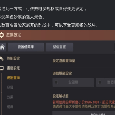
透过此一方式，可依照电脑规格或喜好变更设定，
享受黑色沙漠的迷人景色。
在数百名冒险家展开的乱战中，可以享受更顺畅的战斗。