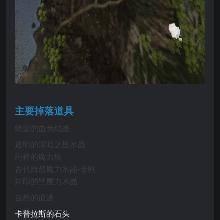
主要掉落道具
绝望的血色结晶
透明的深暗之星水晶
纯粹的魔力块
古代自然魔力水晶-金刚
封印的黑魔力水晶
自然的痕迹
卡普拉斯的石头