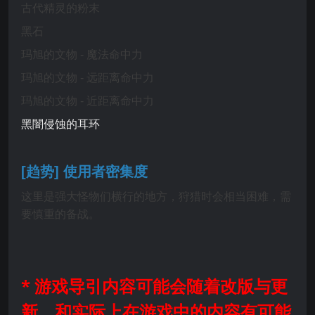
古代精灵的粉末
黑石
玛旭的文物 - 魔法命中力
玛旭的文物 - 远距离命中力
玛旭的文物 - 近距离命中力
黑闇侵蚀的耳环
[趋势
] 使用者密集度
这里是强大怪物们横行的地方，狩猎时会相当困难，需
要慎重的备战。
* 游戏导引内容可能会随着改版与更
新，和实际上在游戏中的内容有可能