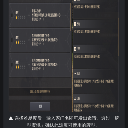
▲ 选择难易度后，输入家门名即可发出邀请。透过「牌
型资讯」确认此难度可使用的牌型。