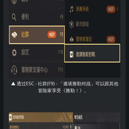
▲ 透过ESC - 社群(F9) - 「邀请雅勒对战」可以跟其他
冒险家享受《雅勒！》。