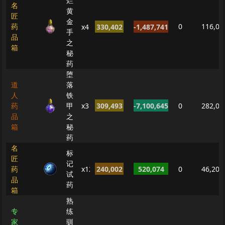
烂
名
黄
匠
金
药
0
116,00
x4
330,402
-1,487,741
手
品
之
箱
秘
药
堕
道
落
人
铁
309,493
-7,100,645
药
甲
x3
0
282,00
品
之
箱
秘
药
名
标
匠
记
x12
240,002
520,074
药
0
46,200
试
品
药
箱
熟
专
练
家
驯